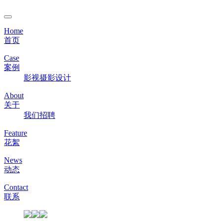
Home
首页
Case
案例
影视
摄影
设计
About
关于
我们
招聘
Feature
花絮
News
动态
Contact
联系