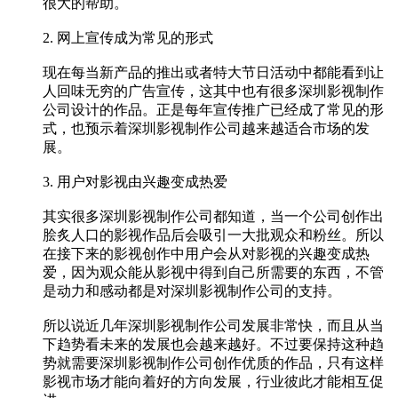
很大的帮助。
2. 网上宣传成为常见的形式
现在每当新产品的推出或者特大节日活动中都能看到让
人回味无穷的广告宣传，这其中也有很多深圳影视制作
公司设计的作品。正是每年宣传推广已经成了常见的形
式，也预示着深圳影视制作公司越来越适合市场的发
展。
3. 用户对影视由兴趣变成热爱
其实很多深圳影视制作公司都知道，当一个公司创作出
脍炙人口的影视作品后会吸引一大批观众和粉丝。所以
在接下来的影视创作中用户会从对影视的兴趣变成热
爱，因为观众能从影视中得到自己所需要的东西，不管
是动力和感动都是对深圳影视制作公司的支持。
所以说近几年深圳影视制作公司发展非常快，而且从当
下趋势看未来的发展也会越来越好。不过要保持这种趋
势就需要深圳影视制作公司创作优质的作品，只有这样
影视市场才能向着好的方向发展，行业彼此才能相互促