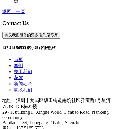
进。
返回上一页
Contact Us
有关我们服务的更多信息,请联系
137 518 56533 骆小姐 (客服热线)
首页
案例
关于我们
花絮
新闻动态
联系我们
地址：深圳市龙岗区坂田街道南坑社区雅宝路1号星河
WORLD F栋29楼
29 / F, building F, Xinghe World, 1 Yabao Road, Nankeng
community,
Bantian street, Longgang District, Shenzhen
电话：137 5185 6533