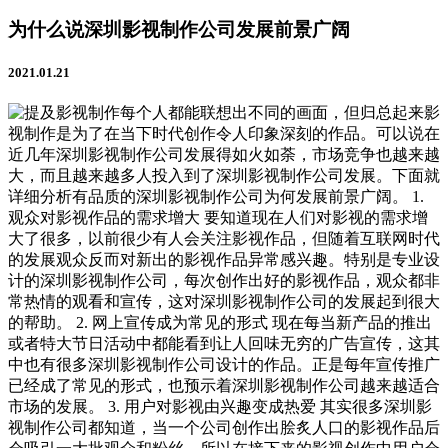
为什么说深圳影视制作公司发展前景广阔
2021.01.21