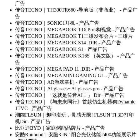
广告
传音TECNO｜TH300TR660 -导演版（非商业）
- 产品广
告
传音TECNO｜SONIC1耳机
- 产品广告
传音TECNO｜MEGABOOK T16 Pro-构视觉
- 产品广告
传音TECNO｜MEGABOOK T1三维发布会片
- 三维片
传音TECNO｜MEGABOOK S14 .DIR
- 产品广告
传音TECNO｜MEGABOOK S1
- 产品广告
传音TECNO｜MEGABOOK K16S （英文版）
- 产品广
告
传音TECNO｜MEGA PAD 11 .DIR
- 产品广告
传音TECNO｜MEGA MINI GAMING G1
- 产品广告
传音TECNO｜AR游戏掌机
- 产品广告
传音TECNO｜AI glasses+ AI glasses pro
- 产品广告
传音TECNO｜「这就是传音AI！」 Dir
- 产品广告
传音TECNO｜《与未来同行》首款仿生机器狗Dynamic
1TVC
- 产品广告
潮阔FLSUN｜趣印潮玩，灵感无限! FLSUN TI 3D打印
机Dir
- 产品广告
比亚迪BYD｜家庭储能品牌片
- 产品广告
安酷Runhood｜安酷3 IN 1阳台光伏储能2400功能展示片