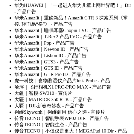
华为HUAWEI｜「一起进入华为儿童上网世界吧！」Dir
- 产品广告
华米Amazfit｜重磅新品！Amazfit GTR 3 探索系列《掌
控. 轻而易“举”》
- 产品广告
华米Amazfit｜睡眠耳塞Chopin TVC
- 产品广告
华米Amazfit｜T-Rex2 产品TVC
- 产品广告
华米Amazfit｜Pop
- 产品广告
华米Amazfit｜Newton ID
- 产品广告
华米Amazfit｜Lisbon ID
- 产品广告
华米Amazfit｜GTS3
- 产品广告
华米Amazfit｜GTS ID
- 产品广告
华米Amazfit｜GTR Pro ID
- 产品广告
虎一科技｜食物测温仪产品片InstaProbe
- 产品
哈浮｜飞行相机X1 PRO-PRO MAX
- 产品广告
大疆｜智模-SW310
- 宣传片
大疆｜MATRICE 350 RTK
- 产品广告
大疆｜DJI-新春奇妙夜
- 产品广告
创维Skyworth｜创维商用 信心之选
- 宣传片
传音TECNO｜智能手表WP02 DIR
- 产品广告
传音TECNO｜智能生态
- 产品广告
传音TECNO｜不仅仅是更大！MEGAPad 10 Dir
- 产品