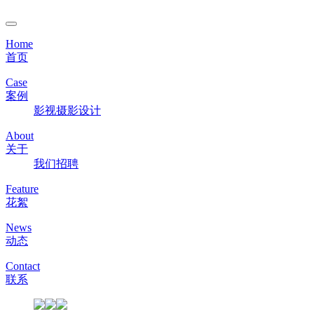
Home
首页
Case
案例
影视
摄影
设计
About
关于
我们
招聘
Feature
花絮
News
动态
Contact
联系