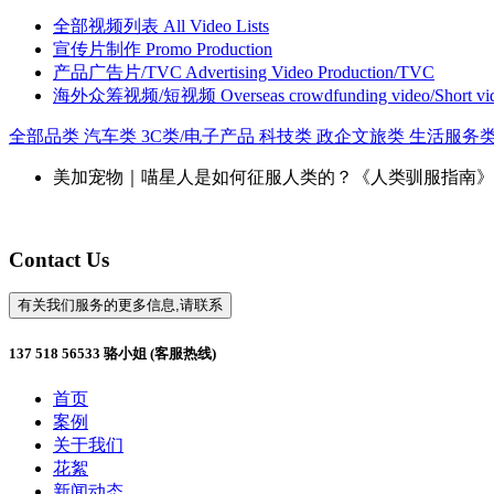
全部视频列表
All Video Lists
宣传片制作
Promo Production
产品广告片/TVC
Advertising Video Production/TVC
海外众筹视频/短视频
Overseas crowdfunding video/Short vi
全部品类
汽车类
3C类/电子产品
科技类
政企文旅类
生活服务
美加宠物｜喵星人是如何征服人类的？《人类驯服指南》
Contact Us
有关我们服务的更多信息,请联系
137 518 56533 骆小姐 (客服热线)
首页
案例
关于我们
花絮
新闻动态