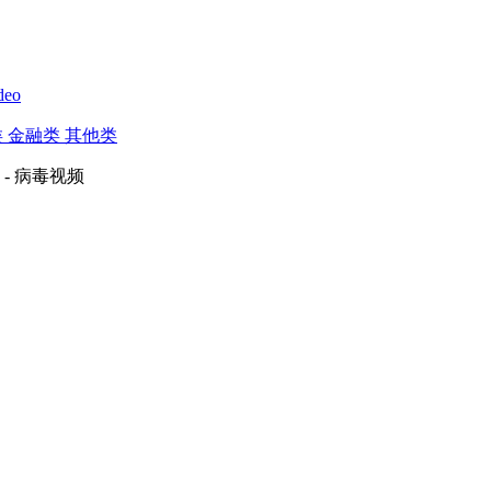
deo
类
金融类
其他类
- 病毒视频