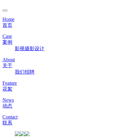
Home
首页
Case
案例
影视
摄影
设计
About
关于
我们
招聘
Feature
花絮
News
动态
Contact
联系