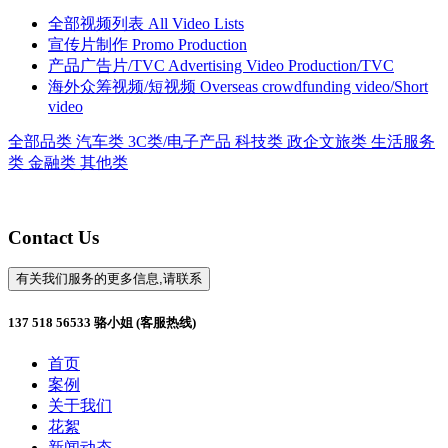
全部视频列表
All Video Lists
宣传片制作
Promo Production
产品广告片/TVC
Advertising Video Production/TVC
海外众筹视频/短视频
Overseas crowdfunding video/Short
video
全部品类
汽车类
3C类/电子产品
科技类
政企文旅类
生活服务
类
金融类
其他类
Contact Us
有关我们服务的更多信息,请联系
137 518 56533 骆小姐 (客服热线)
首页
案例
关于我们
花絮
新闻动态