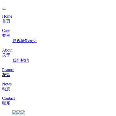
Home
首页
Case
案例
影视
摄影
设计
About
关于
我们
招聘
Feature
花絮
News
动态
Contact
联系